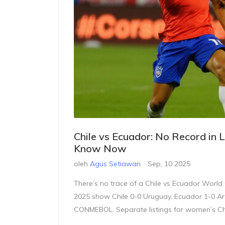
Chile vs Ecuador: No Record i
Know Now
oleh
Agus Setiawan
Sep, 10 2025
There’s no trace of a Chile vs Ecuador World 
2025 show Chile 0-0 Uruguay, Ecuador 1-0 Arge
CONMEBOL. Separate listings for women’s Chi