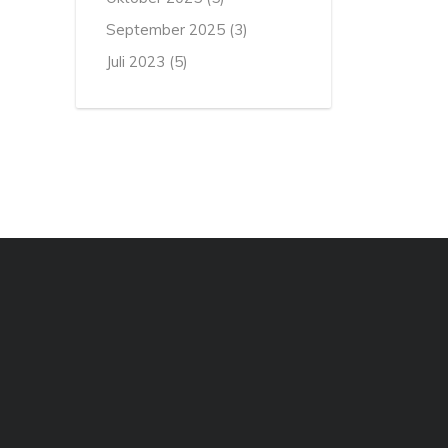
September 2025
(3)
Juli 2023
(5)