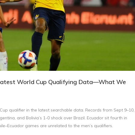
n Latest World Cup Qualifying Data—What We
Cup qualifier in the latest searchable data. Records from Sept 9–10,
ntina, and Bolivia’s 1-0 shock over Brazil. Ecuador sit fourth in
le–Ecuador games are unrelated to the men’s qualifiers.