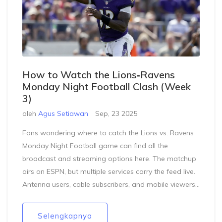
How to Watch the Lions‑Ravens
Monday Night Football Clash (Week
3)
oleh
Agus Setiawan
Sep, 23 2025
Fans wondering where to catch the Lions vs. Ravens
Monday Night Football game can find all the
broadcast and streaming options here. The matchup
airs on ESPN, but multiple services carry the feed live.
Antenna users, cable subscribers, and mobile viewers
all have ways to watch without missing a play.
Selengkapnya