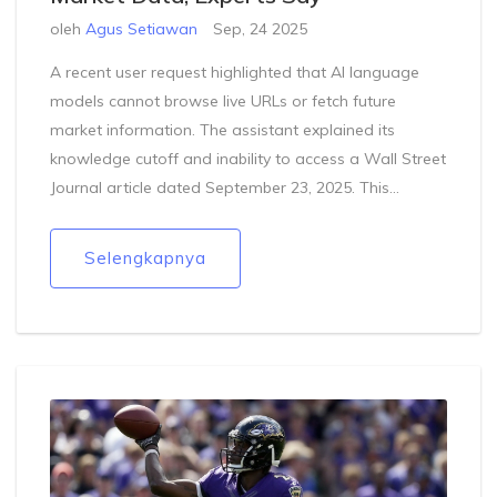
oleh
Agus Setiawan
Sep, 24 2025
A recent user request highlighted that AI language
models cannot browse live URLs or fetch future
market information. The assistant explained its
knowledge cutoff and inability to access a Wall Street
Journal article dated September 23, 2025. This
incident underscores ongoing challenges in using AI
for up‑to‑the‑minute financial reporting. Readers are
Selengkapnya
advised to consult primary sources for the latest
market updates.