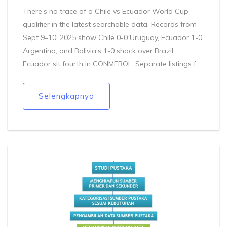
There’s no trace of a Chile vs Ecuador World Cup
qualifier in the latest searchable data. Records from
Sept 9–10, 2025 show Chile 0-0 Uruguay, Ecuador 1-0
Argentina, and Bolivia’s 1-0 shock over Brazil.
Ecuador sit fourth in CONMEBOL. Separate listings for
women’s Chile–Ecuador games are unrelated to the
men’s qualifiers.
Selengkapnya