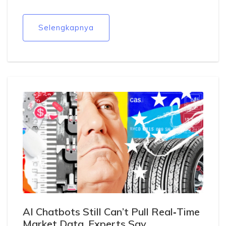
Selengkapnya
AI Chatbots Still Can’t Pull Real‑Time
Market Data, Experts Say