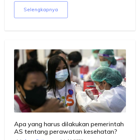
identitas merek asli. Jadi, sebelum mendaftarkan
Selengkapnya
merek, penting untuk melakukan pengecekan terlebih
dahulu. Jika merek yang diinginkan sudah terdaftar,
Anda harus mencari alternatif lain.
Apa yang harus dilakukan pemerintah
AS tentang perawatan kesehatan?