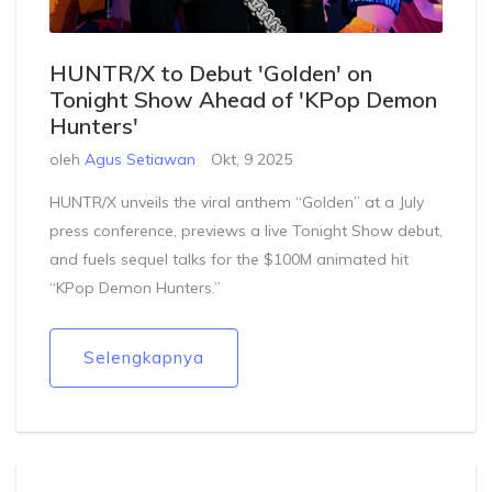
HUNTR/X to Debut 'Golden' on
Tonight Show Ahead of 'KPop Demon
Hunters'
oleh
Agus Setiawan
Okt, 9 2025
HUNTR/X unveils the viral anthem “Golden” at a July
press conference, previews a live Tonight Show debut,
and fuels sequel talks for the $100M animated hit
“KPop Demon Hunters.”
Selengkapnya