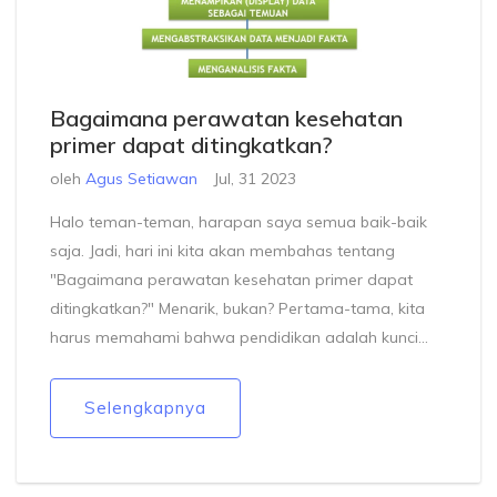
Bagaimana perawatan kesehatan
primer dapat ditingkatkan?
oleh
Agus Setiawan
Jul, 31 2023
Halo teman-teman, harapan saya semua baik-baik
saja. Jadi, hari ini kita akan membahas tentang
"Bagaimana perawatan kesehatan primer dapat
ditingkatkan?" Menarik, bukan? Pertama-tama, kita
harus memahami bahwa pendidikan adalah kunci
utama. Semakin banyak orang tahu tentang
pentingnya kesehatan primer, semakin banyak orang
Selengkapnya
yang akan mendapatkan manfaatnya. Kedua,
teknologi juga berperan penting. Dengan adanya
teknologi, akses terhadap perawatan kesehatan