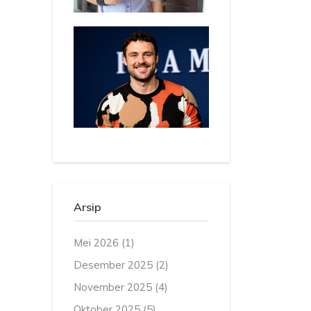
Arsip
Mei 2026
(1)
Desember 2025
(2)
November 2025
(4)
Oktober 2025
(5)