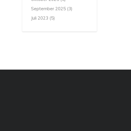
September 2025
(3)
Juli 2023
(5)