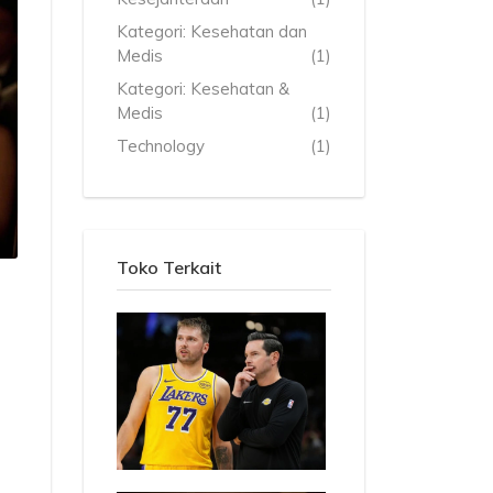
Kategori: Kesehatan dan
Medis
(1)
Kategori: Kesehatan &
Medis
(1)
Technology
(1)
Toko Terkait