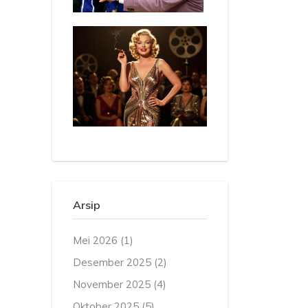
Arsip
Mei 2026
(1)
Desember 2025
(2)
November 2025
(4)
Oktober 2025
(5)