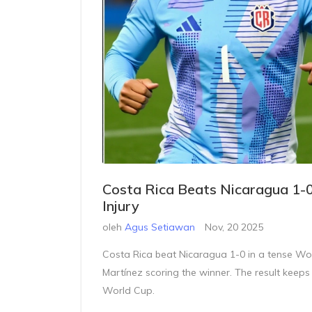
Costa Rica Beats Nicaragua 1-0
Injury
oleh
Agus Setiawan
Nov, 20 2025
Costa Rica beat Nicaragua 1-0 in a tense Wor
Martínez scoring the winner. The result keeps
World Cup.