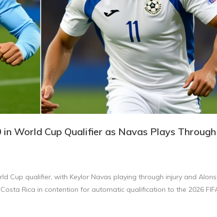
 in World Cup Qualifier as Navas Plays Through
ld Cup qualifier, with Keylor Navas playing through injury and Alon
 Costa Rica in contention for automatic qualification to the 2026 FIF