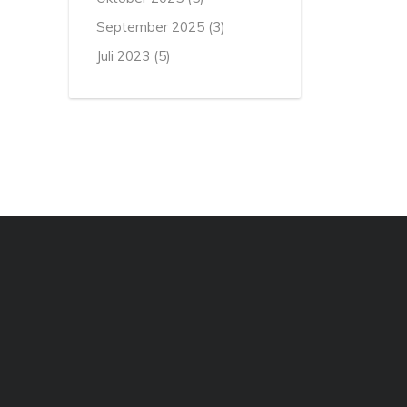
September 2025
(3)
Juli 2023
(5)