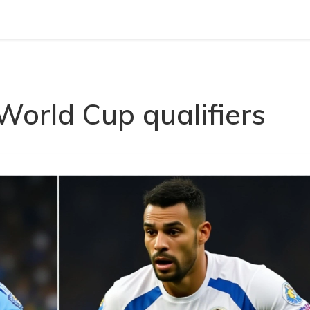
orld Cup qualifiers